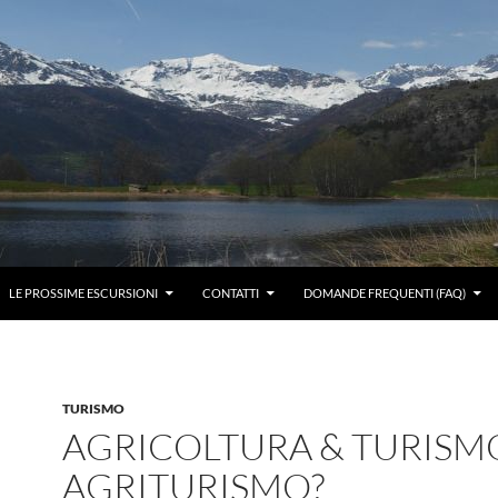
LE PROSSIME ESCURSIONI
CONTATTI
DOMANDE FREQUENTI (FAQ)
TURISMO
AGRICOLTURA & TURISM
AGRITURISMO?