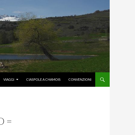
VIAGGI
CIASPOLE A CHAMOIS
CONVENZIONI
O =