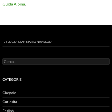
Guida Alpina
.
IL BLOG DI GIAN MARIO NAVILLOD
Ricerca
per:
CATEGORIE
Ciaspole
Curiosità
English