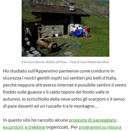
Il bivacco Borroz-Rotary di Fénis – Foto di Gian Mario Navillod.
Ho studiato sull’Appennino parmense come condurre in
sicurezza i nostri gentili ospiti sui sentieri più belli d’Italia,
perché neppure attraverso internet è possibile sentire il vento
freddo sulle guance o il caldo tepore del fondo valle in
autunno, lo scricchiolio della neve sotto gli scarponi o il senso
di pace davanti ad un ruscello tra le montagne…
In questo sito ho raccolto alcune
proposte di passeggiate,
escursioni e trekking
organizzati. Per
programmi su misura