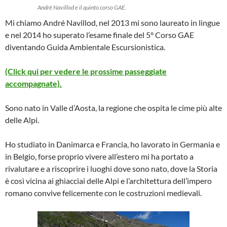
André Navillod e il quinto corso GAE.
Mi chiamo André Navillod, nel 2013 mi sono laureato in lingue
e nel 2014 ho superato l’esame finale del 5° Corso GAE
diventando Guida Ambientale Escursionistica.
(Click qui per vedere le prossime passeggiate
accompagnate).
Sono nato in Valle d’Aosta, la regione che ospita le cime più alte
delle Alpi.
Ho studiato in Danimarca e Francia, ho lavorato in Germania e
in Belgio, forse proprio vivere all’estero mi ha portato a
rivalutare e a riscoprire i luoghi dove sono nato, dove la Storia
è così vicina ai ghiacciai delle Alpi e l’architettura dell’impero
romano convive felicemente con le costruzioni medievali.