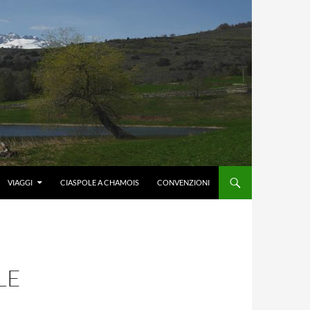
VIAGGI
CIASPOLE A CHAMOIS
CONVENZIONI
LE