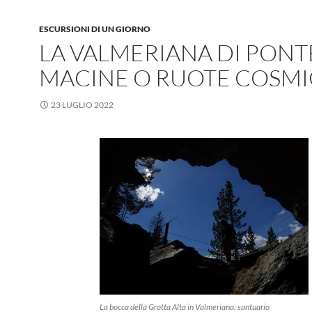
ESCURSIONI DI UN GIORNO
LA VALMERIANA DI PONT
MACINE O RUOTE COSMI
23 LUGLIO 2022
La bocca della Grotta Alta in Valmeriana: santuario