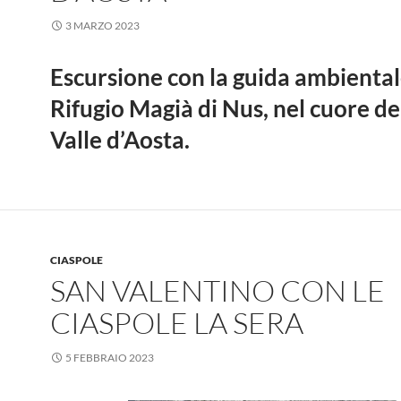
3 MARZO 2023
Escursione con la guida ambiental
Rifugio Magià di Nus, nel cuore de
Valle d’Aosta.
CIASPOLE
SAN VALENTINO CON LE
CIASPOLE LA SERA
5 FEBBRAIO 2023