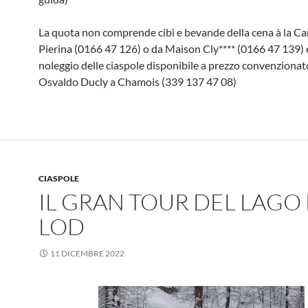
La quota non comprende cibi e bevande della cena à la Ca
Pierina (0166 47 126) o da Maison Cly**** (0166 47 139) e
noleggio delle ciaspole disponibile a prezzo convenzionat
Osvaldo Ducly a Chamois (339 137 47 08)
CIASPOLE
IL GRAN TOUR DEL LAGO 
LOD
11 DICEMBRE 2022