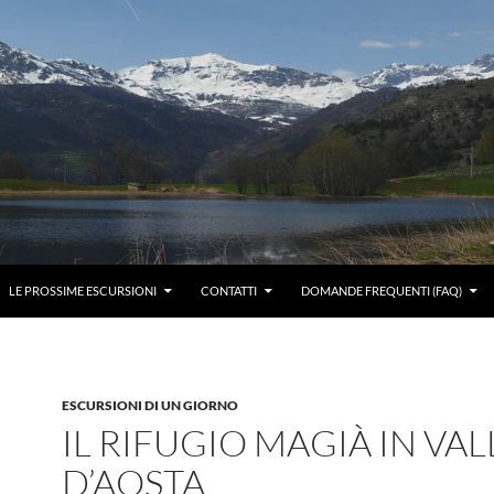
LE PROSSIME ESCURSIONI
CONTATTI
DOMANDE FREQUENTI (FAQ)
ESCURSIONI DI UN GIORNO
IL RIFUGIO MAGIÀ IN VAL
D’AOSTA