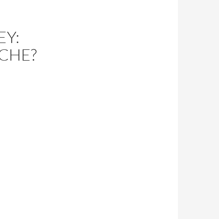
EY:
CHE?