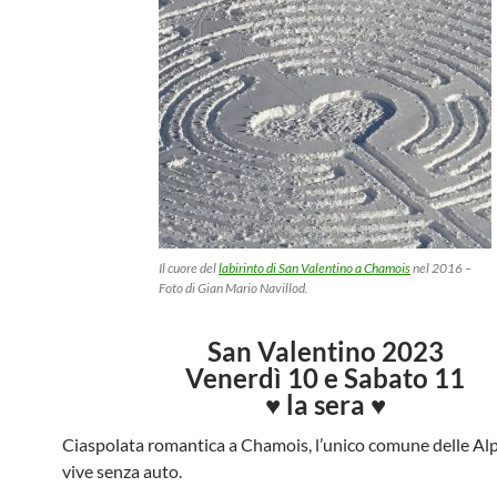
Il cuore del
labirinto di San Valentino a Chamois
nel 2016 –
Foto di Gian Mario Navillod.
San Valentino 2023
Venerdì 10 e Sabato 11
♥ la sera ♥
Ciaspolata romantica a Chamois, l’unico comune delle Alp
vive senza auto.