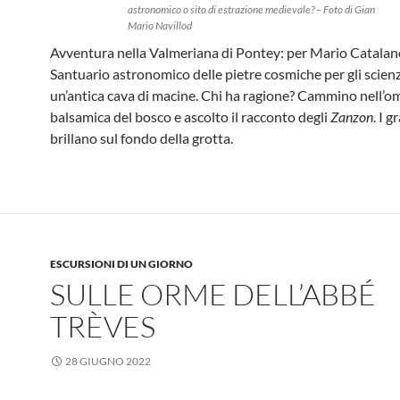
astronomico o sito di estrazione medievale? – Foto di Gian
Mario Navillod
Avventura nella Valmeriana di Pontey: per Mario Catalan
Santuario astronomico delle pietre cosmiche per gli scienz
un’antica cava di macine. Chi ha ragione? Cammino nell’o
balsamica del bosco e ascolto il racconto degli
Zanzon
. I g
brillano sul fondo della grotta.
ESCURSIONI DI UN GIORNO
SULLE ORME DELL’ABBÉ
TRÈVES
28 GIUGNO 2022