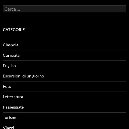
Ricerca
per:
CATEGORIE
Ciaspole
Curiosità
English
Escursioni di un giorno
Foto
Letteratura
Passeggiate
Turismo
Viaggi