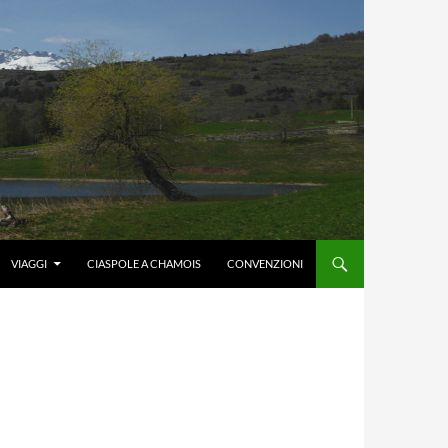
VIAGGI
CIASPOLE A CHAMOIS
CONVENZIONI