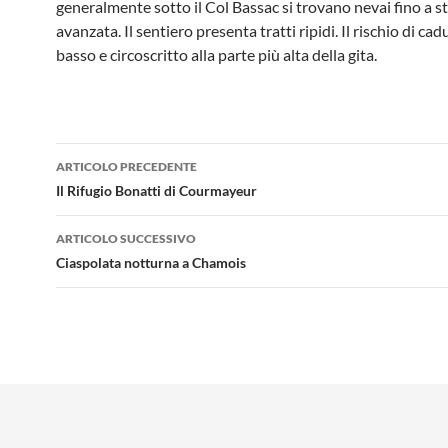
generalmente sotto il Col Bassac si trovano nevai fino a s
avanzata. Il sentiero presenta tratti ripidi. Il rischio di ca
basso e circoscritto alla parte più alta della gita.
Navigazione
ARTICOLO PRECEDENTE
articolo
Il Rifugio Bonatti di Courmayeur
ARTICOLO SUCCESSIVO
Ciaspolata notturna a Chamois