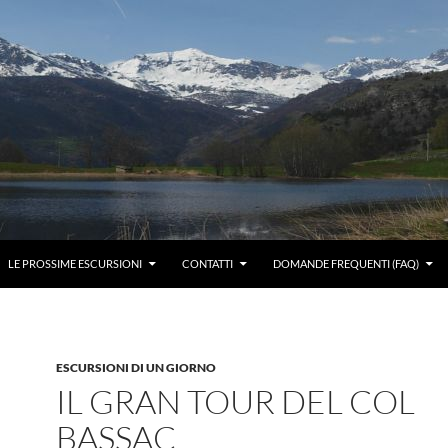
LE PROSSIME ESCURSIONI
CONTATTI
DOMANDE FREQUENTI (FAQ)
ESCURSIONI DI UN GIORNO
IL GRAN TOUR DEL COL
BASSAC