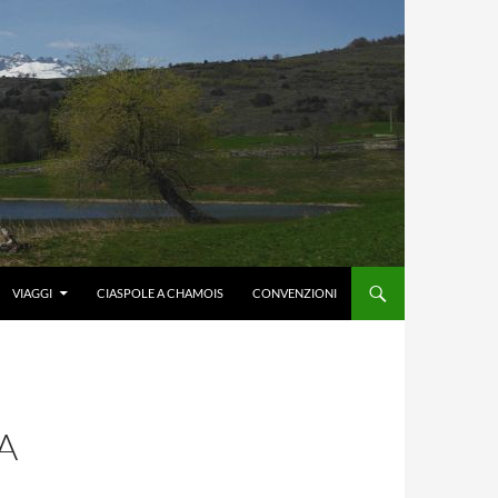
VIAGGI
CIASPOLE A CHAMOIS
CONVENZIONI
A