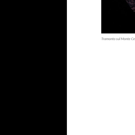
Tramonto sul Monte Cer