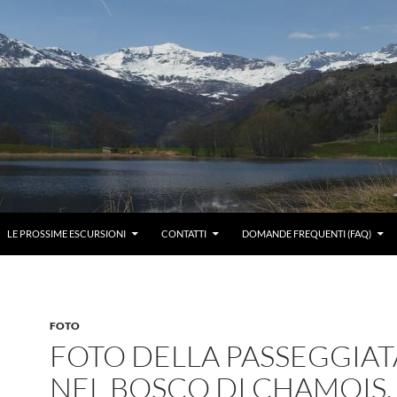
LE PROSSIME ESCURSIONI
CONTATTI
DOMANDE FREQUENTI (FAQ)
FOTO
FOTO DELLA PASSEGGIAT
NEL BOSCO DI CHAMOIS,