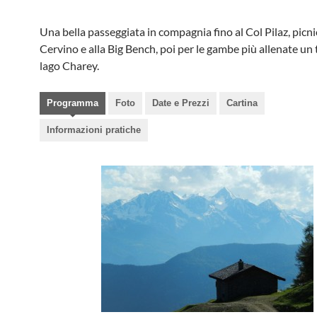
Una bella passeggiata in compagnia fino al Col Pilaz, picnic
Cervino e alla Big Bench, poi per le gambe più allenate un 
lago Charey.
Programma
Foto
Date e Prezzi
Cartina
Informazioni pratiche