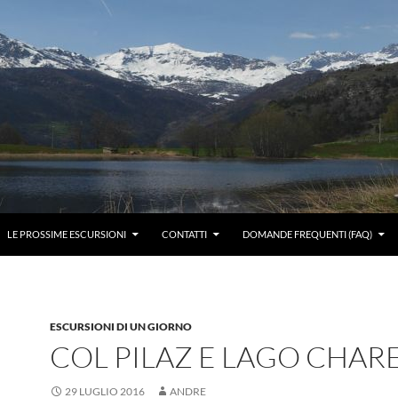
LE PROSSIME ESCURSIONI
CONTATTI
DOMANDE FREQUENTI (FAQ)
ESCURSIONI DI UN GIORNO
COL PILAZ E LAGO CHAR
29 LUGLIO 2016
ANDRE