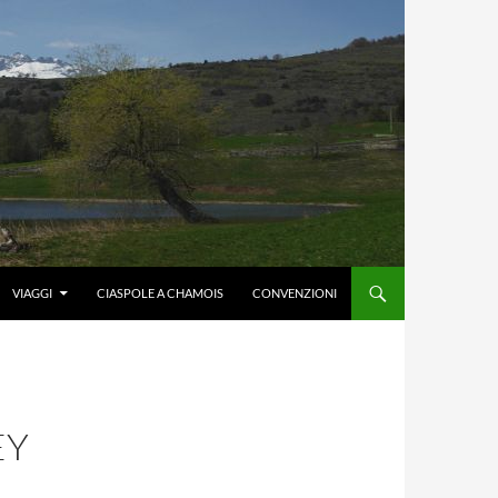
VIAGGI
CIASPOLE A CHAMOIS
CONVENZIONI
EY