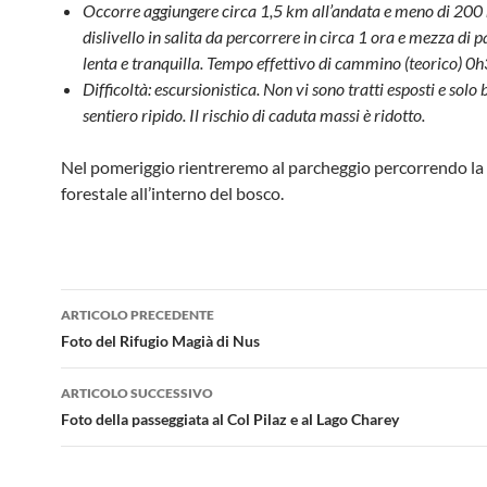
Occorre aggiungere circa 1,5 km all’andata e meno di 200 
dislivello in salita da percorrere in circa 1 ora e mezza di 
lenta e tranquilla. Tempo effettivo di cammino (teorico) 0
Difficoltà: escursionistica. Non vi sono tratti esposti e solo b
sentiero ripido. Il rischio di caduta massi è ridotto.
Nel pomeriggio rientreremo al parcheggio percorrendo la
forestale all’interno del bosco.
Navigazione
ARTICOLO PRECEDENTE
articolo
Foto del Rifugio Magià di Nus
ARTICOLO SUCCESSIVO
Foto della passeggiata al Col Pilaz e al Lago Charey