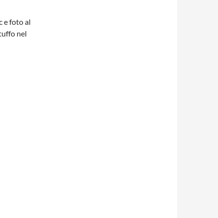
 e foto al
tuffo nel