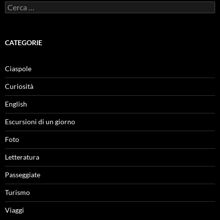
Ricerca
per:
CATEGORIE
Ciaspole
Curiosità
English
Escursioni di un giorno
Foto
Letteratura
Passeggiate
Turismo
Viaggi