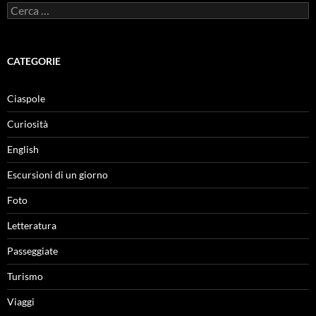
Ricerca
per:
CATEGORIE
Ciaspole
Curiosità
English
Escursioni di un giorno
Foto
Letteratura
Passeggiate
Turismo
Viaggi