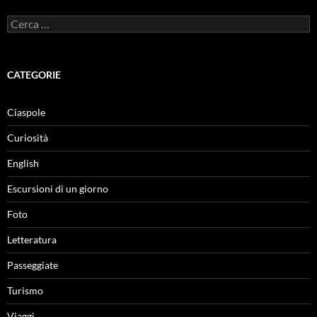
Ricerca
per:
CATEGORIE
Ciaspole
Curiosità
English
Escursioni di un giorno
Foto
Letteratura
Passeggiate
Turismo
Viaggi