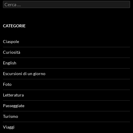
Ricerca
per:
CATEGORIE
Ciaspole
Curiosità
English
Escursioni di un giorno
Foto
Letteratura
Passeggiate
Turismo
Viaggi