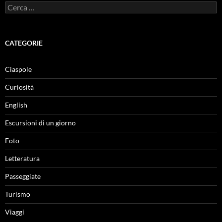
Ricerca
per:
CATEGORIE
Ciaspole
Curiosità
English
Escursioni di un giorno
Foto
Letteratura
Passeggiate
Turismo
Viaggi