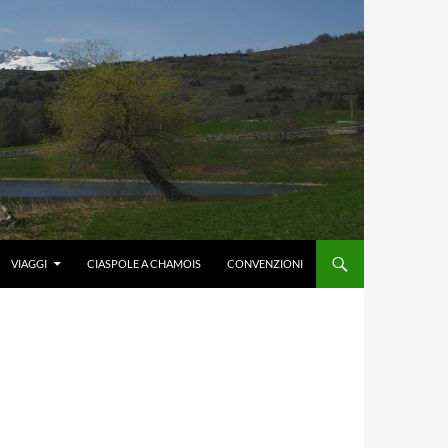
VIAGGI
CIASPOLE A CHAMOIS
CONVENZIONI