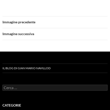
Immagine precedente
Immagine successiva
IL BLOG DI GIAN MARIO NAVILLOD
Ricerca
per:
CATEGORIE