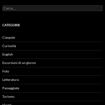
Ricerca
per:
CATEGORIE
Ciaspole
Curiosità
English
Escursioni di un giorno
Foto
Letteratura
Passeggiate
Turismo
Viaggi