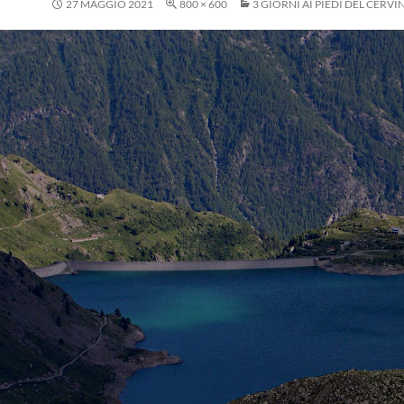
27 MAGGIO 2021
800 × 600
3 GIORNI AI PIEDI DEL CERVI