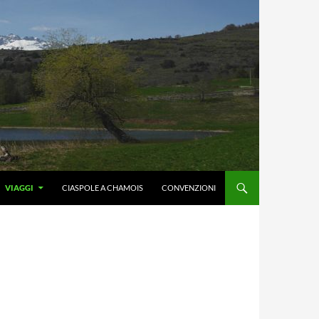
VIAGGI
CIASPOLE A CHAMOIS
CONVENZIONI