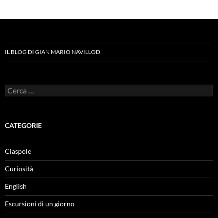
IL BLOG DI GIAN MARIO NAVILLOD
Ricerca
per:
CATEGORIE
Ciaspole
Curiosità
English
Escursioni di un giorno