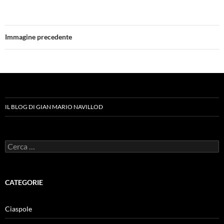
Immagine precedente
IL BLOG DI GIAN MARIO NAVILLOD
Ricerca
per:
CATEGORIE
Ciaspole