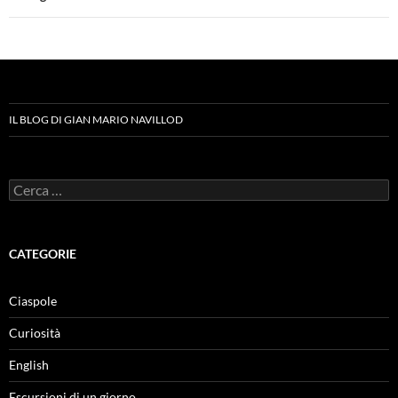
IL BLOG DI GIAN MARIO NAVILLOD
Ricerca
per:
CATEGORIE
Ciaspole
Curiosità
English
Escursioni di un giorno