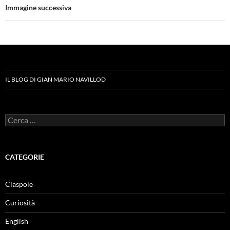
Immagine successiva
IL BLOG DI GIAN MARIO NAVILLOD
Ricerca
per:
CATEGORIE
Ciaspole
Curiosità
English