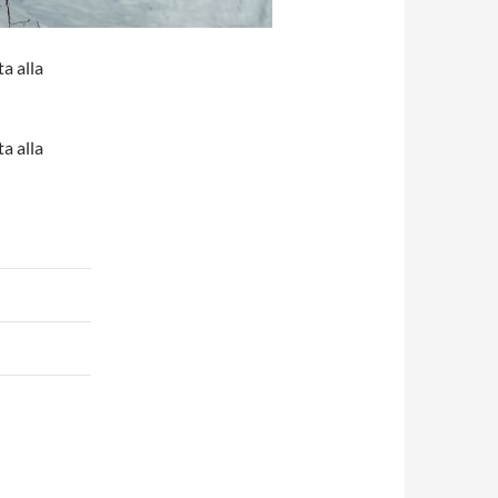
a alla
a alla