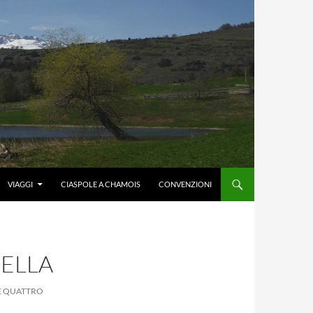
VIAGGI
CIASPOLE A CHAMOIS
CONVENZIONI
ELLA
LE QUATTRO