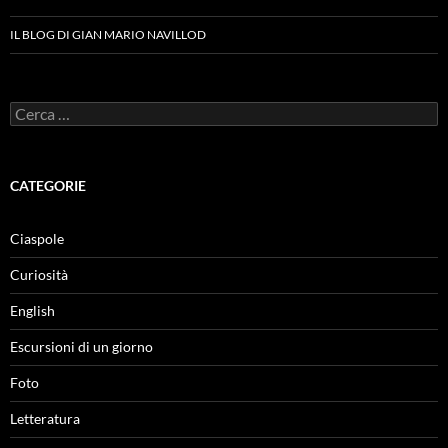
IL BLOG DI GIAN MARIO NAVILLOD
Ricerca
per:
CATEGORIE
Ciaspole
Curiosità
English
Escursioni di un giorno
Foto
Letteratura